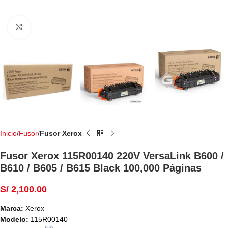
Haga Click para agrandar
Inicio
Fusor
Fusor Xerox
Fusor Xerox 115R00140 220V VersaLink B600 /
B610 / B605 / B615 Black 100,000 Páginas
S/
2,100.00
Marca:
Xerox
Modelo:
115R00140