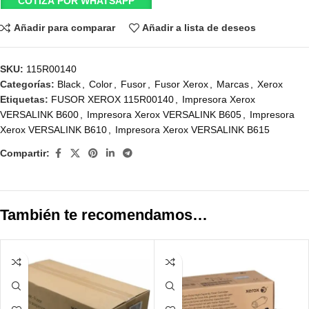
COTIZA POR WHATSAPP
Añadir para comparar
Añadir a lista de deseos
SKU:
115R00140
Categorías:
Black
,
Color
,
Fusor
,
Fusor Xerox
,
Marcas
,
Xerox
Etiquetas:
FUSOR XEROX 115R00140
,
Impresora Xerox
VERSALINK B600
,
Impresora Xerox VERSALINK B605
,
Impresora
Xerox VERSALINK B610
,
Impresora Xerox VERSALINK B615
Compartir:
También te recomendamos…