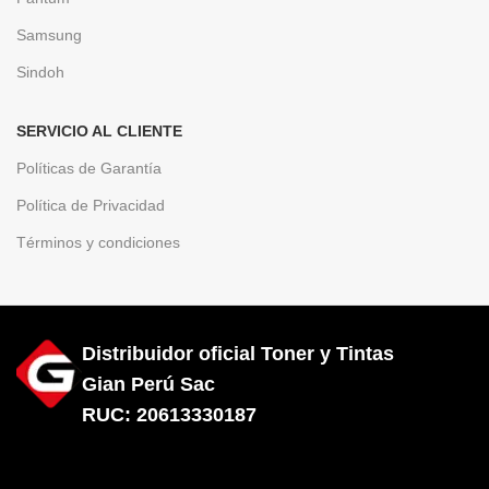
Samsung
Sindoh
SERVICIO AL CLIENTE
Políticas de Garantía
Política de Privacidad
Términos y condiciones
Distribuidor oficial Toner y Tintas
Gian Perú Sac
RUC: 20613330187
Diseñado por City Hosting
Fusor