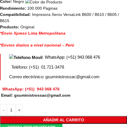
Color:
Negro
Rendimiento:
100.000 Paginas
Compatibilidad:
Impresora Xerox VersaLink B600 / B610 / B605 /
B615
Producto:
Original
*Envio Xpress Lima Metropolitana
*Envios diarios a nivel nacional – Perú
WhatsApp: (+51) 943 068 476
Teléfono: (+51) 01 721-3478
Correo electrónico: gsuministrossac@gmail.com
WhatsApp: (+51) 943 068 476
Email: gsuministrossac@gmail.com
AÑADIR AL CARRITO