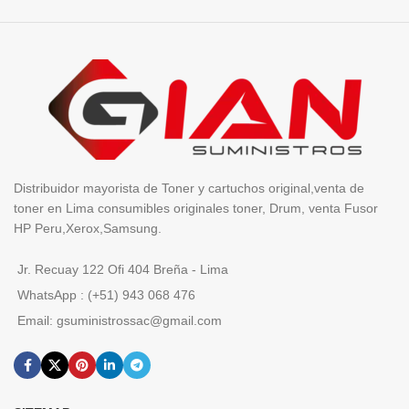
Distribuidor mayorista de Toner y cartuchos original,venta de
toner en Lima consumibles originales toner, Drum, venta Fusor
HP Peru,Xerox,Samsung.
Jr. Recuay 122 Ofi 404 Breña - Lima
WhatsApp : (+51) 943 068 476
Email: gsuministrossac@gmail.com