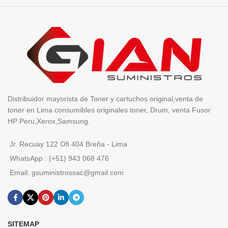
Distribuidor mayorista de Toner y cartuchos original,venta de
toner en Lima consumibles originales toner, Drum, venta Fusor
HP Peru,Xerox,Samsung.
Jr. Recuay 122 Ofi 404 Breña - Lima
WhatsApp : (+51) 943 068 476
Email: gsuministrossac@gmail.com
SITEMAP