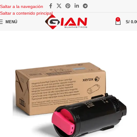
Saltar a la navegación
Saltar a contenido principal
0
MENÚ
S/
0.0