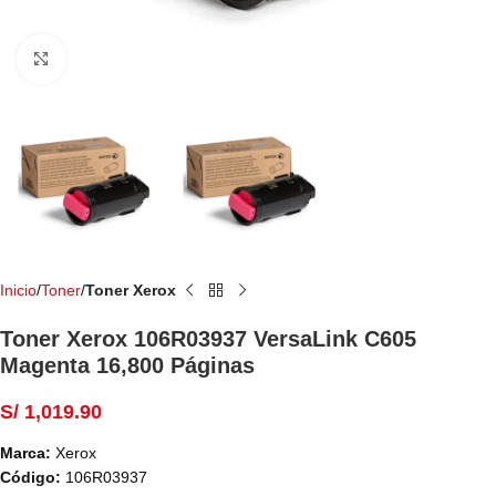
Haga Click para agrandar
Inicio
Toner
Toner Xerox
Toner Xerox 106R03937 VersaLink C605
Magenta 16,800 Páginas
S/
1,019.90
Marca:
Xerox
Código:
106R03937