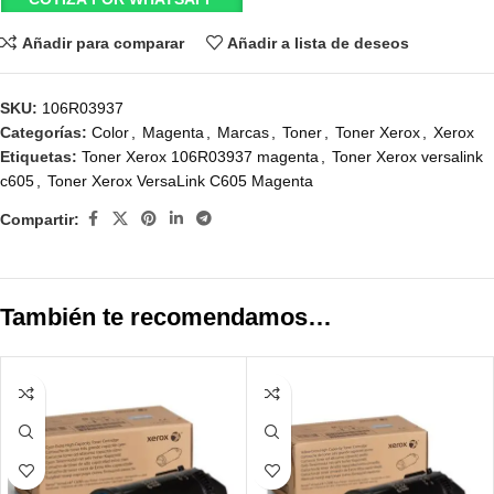
Añadir para comparar
Añadir a lista de deseos
SKU:
106R03937
Categorías:
Color
,
Magenta
,
Marcas
,
Toner
,
Toner Xerox
,
Xerox
Etiquetas:
Toner Xerox 106R03937 magenta
,
Toner Xerox versalink
c605
,
Toner Xerox VersaLink C605 Magenta
Compartir:
También te recomendamos…