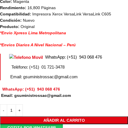
Color:
Magenta
Rendimiento:
16,800 Páginas
Compatibilidad:
Impresora Xerox VersaLink VersaLink C605
Condición:
Nuevo
Producto:
Original
*Envio Xpress Lima Metropolitana
*Envios Diarios A Nivel Nacional – Perú
WhatsApp: (+51) 943 068 476
Teléfono: (+51) 01 721-3478
Email: gsuministrossac@gmail.com
WhatsApp: (+51) 943 068 476
Email: gsuministrossac@gmail.com
AÑADIR AL CARRITO
COTIZA POR WHATSAPP