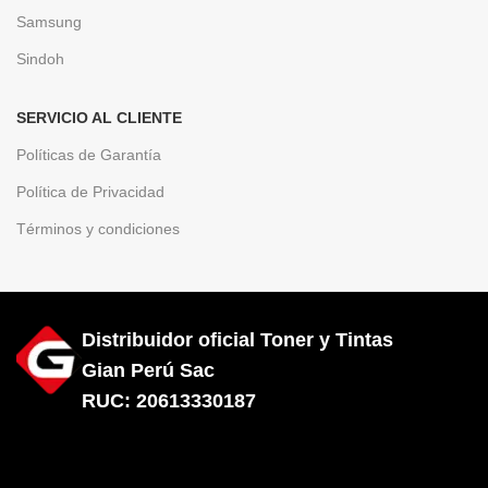
Samsung
Sindoh
SERVICIO AL CLIENTE
Políticas de Garantía
Política de Privacidad
Términos y condiciones
Distribuidor oficial Toner y Tintas
Gian Perú Sac
RUC: 20613330187
Diseñado por City Hosting