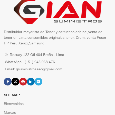
Distribuidor mayorista de Toner y cartuchos original,venta de
toner en Lima consumibles originales toner, Drum, venta Fusor
HP Peru,Xerox,Samsung.
Jr. Recuay 122 Ofi 404 Breña - Lima
WhatsApp : (+51) 943 068 476
Email: gsuministrossac@gmail.com
SITEMAP
Bienvenidos
Marcas