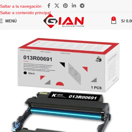
Saltar a la navegación
Saltar a contenido principal
0
MENÚ
S/
0.0