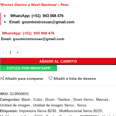
*Envios Diarios a Nivel Nacional – Perú
WhatsApp: (+51) 943 068 476
Email: gsuministrossac@gmail.com
WhatsApp: (+51) 943 068 476
Email: gsuministrossac@gmail.com
AÑADIR AL CARRITO
COTIZA POR WHATSAPP
Añadir para comparar
Añadir a lista de deseos
SKU:
013R00691
Categorías:
Black
,
Color
,
Drum - Tambor
,
Drum Xerox
,
Marcas
,
Unidad de imagen
,
Unidad de imagen Xerox
,
Xerox
Etiquetas:
Impresora Xerox B230
,
Multifuncional Xerox B225
,