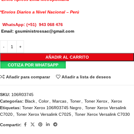
*Envios Diarios a Nivel Nacional – Perú
WhatsApp: (+51) 943 068 476
Email: gsuministrossac@gmail.com
AÑADIR AL CARRITO
COTIZA POR WHATSAPP
Añadir para comparar
Añadir a lista de deseos
SKU:
106R03745
Categorías:
Black
,
Color
,
Marcas
,
Toner
,
Toner Xerox
,
Xerox
Etiquetas:
Toner Xerox 106R03745 Negro
,
Toner Xerox Versalink
C7020
,
Toner Xerox Versalink C7025
,
Toner Xerox Versalink C7030
Compartir: