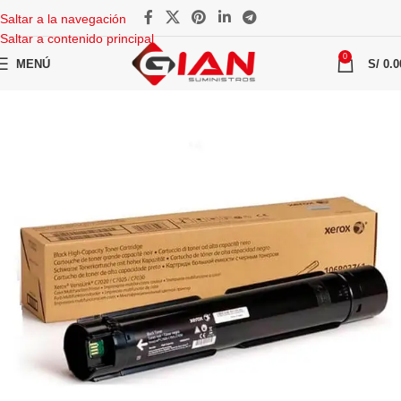
Saltar a la navegación
Saltar a contenido principal
0
MENÚ
S/
0.0