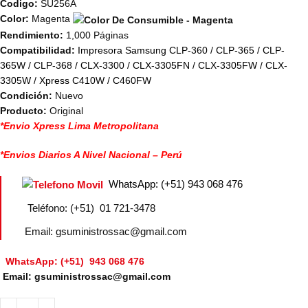
Codigo:
SU256A
Color:
Magenta
Rendimiento:
1,000 Páginas
Compatibilidad:
Impresora
Samsung CLP-360 / CLP-365 / CLP-
365W / CLP-368 / CLX-3300 / CLX-3305FN / CLX-3305FW / CLX-
3305W / Xpress C410W / C460FW
Condición:
Nuevo
Producto:
Original
*Envio Xpress Lima Metropolitana
*Envios Diarios A Nivel Nacional – Perú
WhatsApp: (+51) 943 068 476
Teléfono: (+51) 01 721-3478
Email: gsuministrossac@gmail.com
WhatsApp: (+51) 943 068 476
Email: gsuministrossac@gmail.com