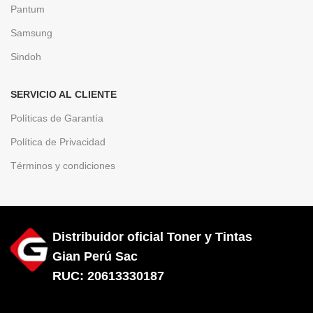
Pantum
Samsung
Sindoh
SERVICIO AL CLIENTE
Políticas de Garantía
Política de Privacidad
Términos y condiciones
Distribuidor oficial Toner y Tintas
Gian Perú Sac
RUC: 20613330187
Diseñado por City Hosting