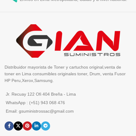
Distribuidor mayorista de Toner y cartuchos original,venta de
toner en Lima consumibles originales toner, Drum, venta Fusor
HP Peru,Xerox,Samsung.
Jr. Recuay 122 Ofi 404 Breña - Lima
WhatsApp : (+51) 943 068 476
Email: gsuministrossac@gmail.com