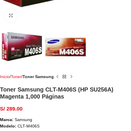
Haga Click para agrandar
Inicio
Toner
Toner Samsung
Toner Samsung CLT-M406S (HP SU256A)
Magenta 1,000 Páginas
S/
289.00
Marca:
Samsung
Modelo:
CLT-M406S