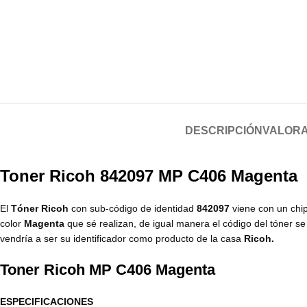
DESCRIPCIÓN
VALORA
Toner Ricoh 842097 MP C406 Magenta
El
Tóner Ricoh
con sub-código de identidad
842097
viene con un chip
color
Magenta
que sé realizan, de igual manera el código del tóner s
vendría a ser su identificador como producto de la casa
Ricoh.
Toner Ricoh MP C406 Magenta
ESPECIFICACIONES