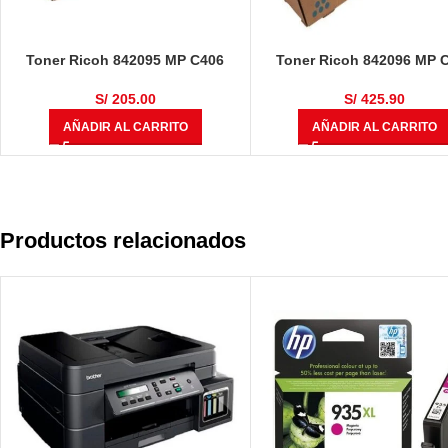
Toner Ricoh 842095 MP C406
Toner Ricoh 842096 MP 
Negro 17000 Páginas
Cyan 6000 Páginas
S/
205.00
S/
425.90
AÑADIR AL CARRITO
AÑADIR AL CARRITO
Productos relacionados