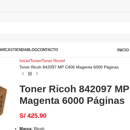
ARCAS
TIENDA
BLOG
CONTACTO
INICI
Inicio
Toner
Toner Ricoh
Toner Ricoh 842097 MP C406 Magenta 6000 Páginas
Toner Ricoh 842097 MP
Magenta 6000 Páginas
S/
425.90
Marca:
Ricoh