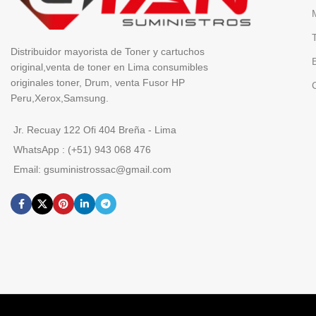
Distribuidor mayorista de Toner y cartuchos
original,venta de toner en Lima consumibles
originales toner, Drum, venta Fusor HP
Peru,Xerox,Samsung.
Jr. Recuay 122 Ofi 404 Breña - Lima
WhatsApp : (+51) 943 068 476
Email: gsuministrossac@gmail.com