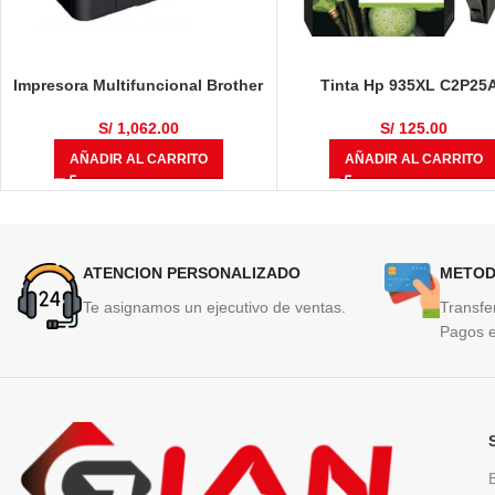
Impresora Multifuncional Brother
Tinta Hp 935XL C2P25
DCP-T710W
Magenta 825 Páginas
S/
1,062.00
S/
125.00
AÑADIR AL CARRITO
AÑADIR AL CARRITO
ATENCION PERSONALIZADO
METOD
Te asignamos un ejecutivo de ventas.
Transfe
Pagos e