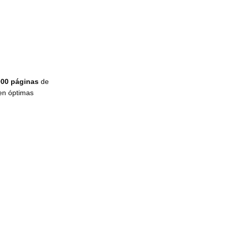
000 páginas
de
en óptimas