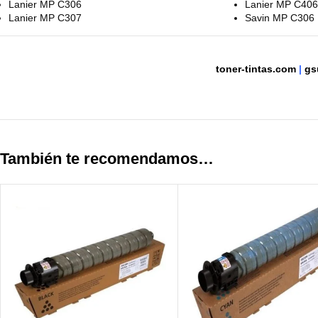
Lanier MP C306
Lanier MP C406
Lanier MP C307
Savin MP C306
toner-tintas.com
|
gs
También te recomendamos…