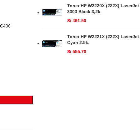
Toner HP W2220X (222X) LaserJet
3303 Black 3,2k.
S/
491.50
 C406
Toner HP W2221X (222X) LaserJet
Cyan 2.5k.
S/
555.70