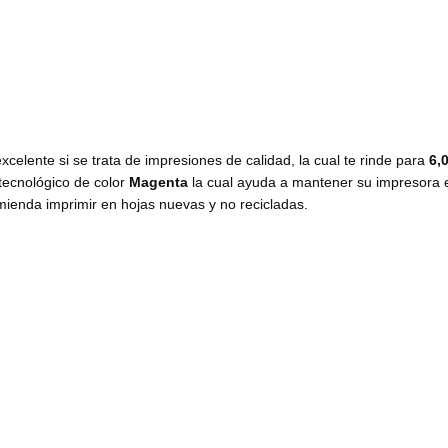
excelente si se trata de impresiones de calidad, la cual te rinde para
6,
tecnológico de color
Magenta
la cual ayuda a mantener su impresora 
mienda imprimir en hojas nuevas y no recicladas.