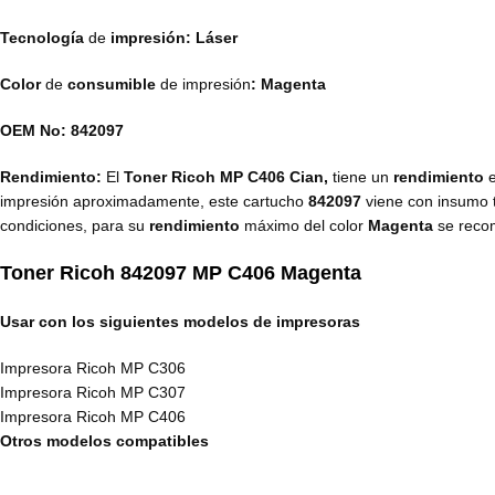
Tecnología
de
impresión: Láser
Color
de
consumible
de impresión
: Magenta
OEM No: 842097
Rendimiento:
El
Toner Ricoh MP C406 Cian,
tiene un
rendimiento
impresión aproximadamente, este cartucho
842097
viene con insumo
condiciones, para su
rendimiento
máximo del color
Magenta
se reco
Toner Ricoh
842097 MP C406 Magenta
Usar con los siguientes modelos de impresoras
Impresora Ricoh MP C306
Impresora Ricoh MP C307
Impresora Ricoh MP C406
Otros modelos compatibles