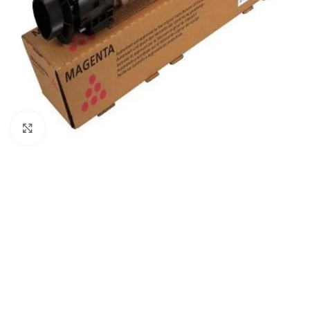
Haga Click para agrandar