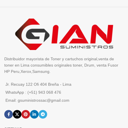
Distribuidor mayorista de Toner y cartuchos original,venta de
toner en Lima consumibles originales toner, Drum, venta Fusor
HP Peru,Xerox,Samsung.
Jr. Recuay 122 Ofi 404 Breña - Lima
WhatsApp : (+51) 943 068 476
Email: gsuministrossac@gmail.com