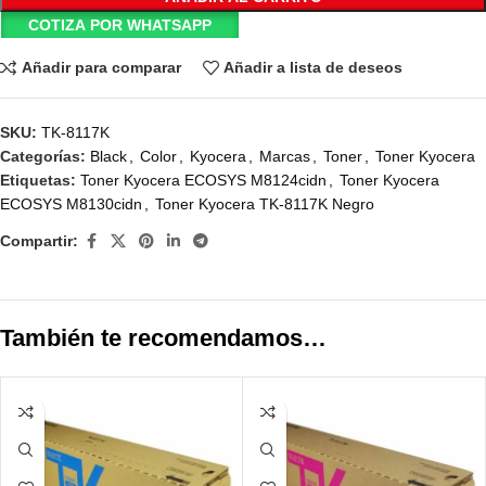
COTIZA POR WHATSAPP
Añadir para comparar
Añadir a lista de deseos
SKU:
TK-8117K
Categorías:
Black
,
Color
,
Kyocera
,
Marcas
,
Toner
,
Toner Kyocera
Etiquetas:
Toner Kyocera ECOSYS M8124cidn
,
Toner Kyocera
ECOSYS M8130cidn
,
Toner Kyocera TK-8117K Negro
Compartir:
También te recomendamos…