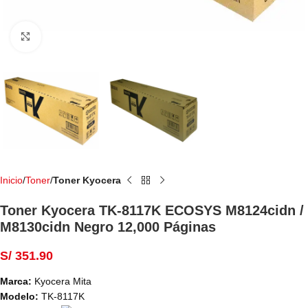
Haga Click para agrandar
Inicio
Toner
Toner Kyocera
Toner Kyocera TK-8117K ECOSYS M8124cidn /
M8130cidn Negro 12,000 Páginas
S/
351.90
Marca:
Kyocera Mita
Modelo:
TK-8117K