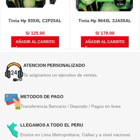
Tinta Hp 935XL C2P25AL
Tinta Hp 964XL 3JA55AL
Magenta 825 Páginas
Magenta Original OfficeJet Pro
9010, 9016, 9018, 9020
S/
125.00
S/
179.00
AÑADIR AL CARRITO
AÑADIR AL CARRITO
ATENCION PERSONALIZADO
Te asignamos un ejecutivo de ventas.
METODOS DE PAGO
Transferencia Bancario / Deposito / Pagos en linea
LLEGAMOS A TODO EL PERU
Envíos en Lima Metropolitana, Callao y a nivel nacional.