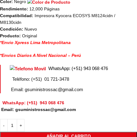
Color:
Negro
Rendimiento:
12,000 Páginas
Compatibilidad:
Impresora Kyocera ECOSYS M8124cidn /
M8130cidn
Condición:
Nuevo
Producto:
Original
*Envio Xpress Lima Metropolitana
*Envios Diarios A Nivel Nacional – Perú
WhatsApp: (+51) 943 068 476
Teléfono: (+51) 01 721-3478
Email: gsuministrossac@gmail.com
WhatsApp: (+51) 943 068 476
Email: gsuministrossac@gmail.com
AÑADIR AL CARRITO