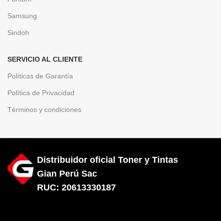
Samsung
Sindoh
SERVICIO AL CLIENTE
Políticas de Garantía
Política de Privacidad
Términos y condiciones
Distribuidor oficial Toner y Tintas
Gian Perú Sac
RUC: 20613330187
Diseñado por City Hosting