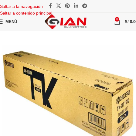
Saltar a la navegación
Saltar a contenido principal
0
MENÚ
S/
0.0