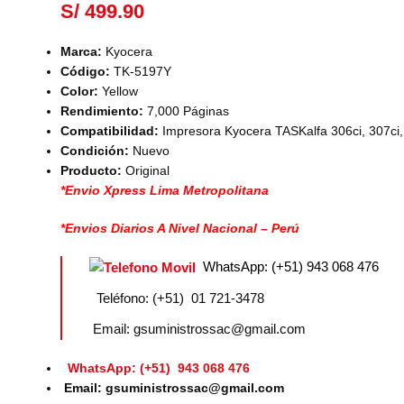
S/
499.90
Marca:
Kyocera
Código:
TK-5197Y
Color:
Yellow
Rendimiento:
7,000 Páginas
Compatibilidad:
Impresora Kyocera TASKalfa 306ci, 307ci,
Condición:
Nuevo
Producto:
Original
*Envio Xpress Lima Metropolitana
*Envios Diarios A Nivel Nacional – Perú
WhatsApp: (+51) 943 068 476
Teléfono: (+51) 01 721-3478
Email: gsuministrossac@gmail.com
WhatsApp: (+51) 943 068 476
Email: gsuministrossac@gmail.com