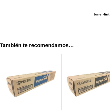
toner-ti
También te recomendamos…