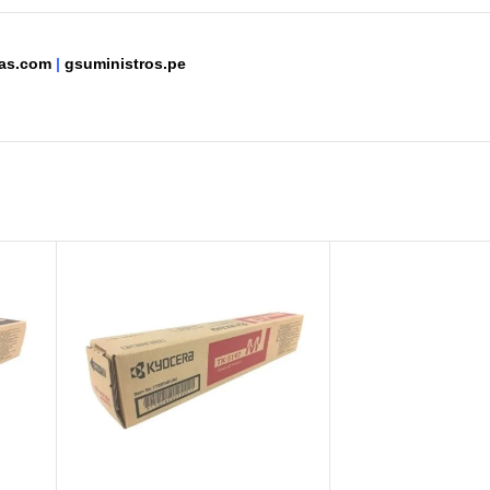
ntas.com
|
gsuministros.pe