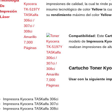
impresiones de calidad, la cual te rinde 
insumo
tecnológico de color
Yellow
la cu
su
rendimiento
máximo del color
Yello
Compatibilidad:
Este
Car
modelo de
Impresora Kyoc
realizan impresiones de al
Cartucho Toner Kyo
Usar con la siguiente im
Impresora Kyocera TASKalfa 306ci
Impresora Kyocera TASKalfa 307ci
Impresora Kyocera TASKalfa 308ci