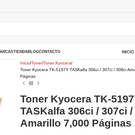
ARCAS
TIENDA
BLOG
CONTACTO
INICI
Inicio
Toner
Toner Kyocera
Toner Kyocera TK-5197Y TASKalfa 306ci / 307ci / 308ci Amar
Páginas
Toner Kyocera TK-519
TASKalfa 306ci / 307ci /
Amarillo 7,000 Páginas