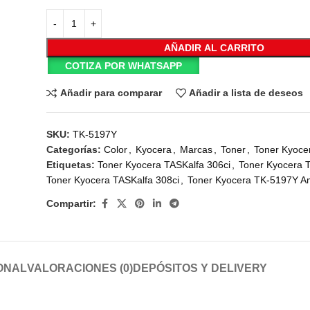
AÑADIR AL CARRITO
COTIZA POR WHATSAPP
Añadir para comparar
Añadir a lista de deseos
SKU:
TK-5197Y
Categorías:
Color
,
Kyocera
,
Marcas
,
Toner
,
Toner Kyoce
Etiquetas:
Toner Kyocera TASKalfa 306ci
,
Toner Kyocera 
Toner Kyocera TASKalfa 308ci
,
Toner Kyocera TK-5197Y Am
Compartir:
ONAL
VALORACIONES (0)
DEPÓSITOS Y DELIVERY