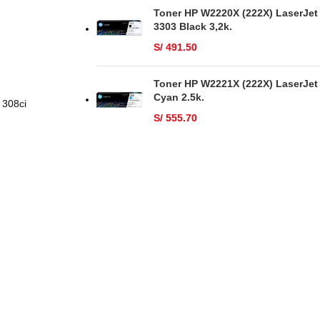
Toner HP W2220X (222X) LaserJet
3303 Black 3,2k.
S/
491.50
Toner HP W2221X (222X) LaserJet
Cyan 2.5k.
 308ci
S/
555.70