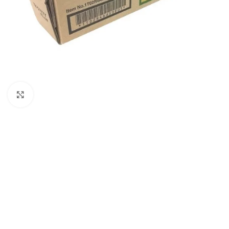
Haga Click para agrandar