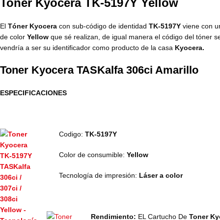
Toner Kyocera TK-5197Y Yellow
El
Tóner Kyocera
con sub-código de identidad
TK-5197Y
viene con un
de color
Yellow
que sé realizan, de igual manera el código del tóner 
vendría a ser su identificador como producto de la casa
Kyocera.
Toner Kyocera TASKalfa 306ci Amarillo
ESPECIFICACIONES
Codigo:
TK-5197Y
Color de consumible:
Yellow
Tecnología de impresión:
Láser a color
Rendimiento:
EL Cartucho De
Toner Ky