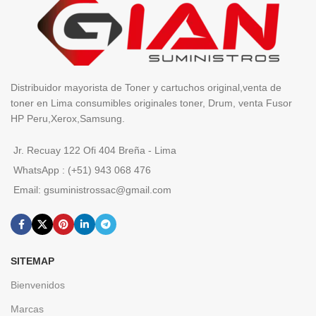
Distribuidor mayorista de Toner y cartuchos original,venta de
toner en Lima consumibles originales toner, Drum, venta Fusor
HP Peru,Xerox,Samsung.
Jr. Recuay 122 Ofi 404 Breña - Lima
WhatsApp : (+51) 943 068 476
Email: gsuministrossac@gmail.com
SITEMAP
Bienvenidos
Marcas