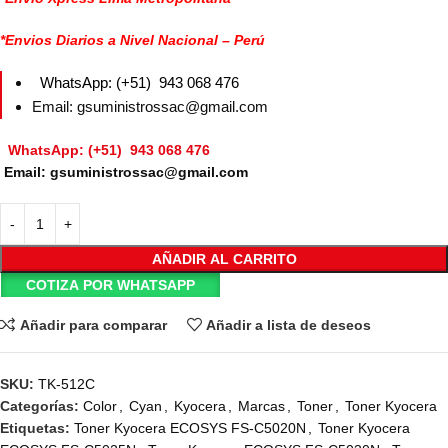
*Envios Diarios a Nivel Nacional – Perú
WhatsApp: (+51) 943 068 476
Email: gsuministrossac@gmail.com
WhatsApp: (+51) 943 068 476
Email: gsuministrossac@gmail.com
AÑADIR AL CARRITO
COTIZA POR WHATSAPP
Añadir para comparar
Añadir a lista de deseos
SKU:
TK-512C
Categorías:
Color
,
Cyan
,
Kyocera
,
Marcas
,
Toner
,
Toner Kyocera
Etiquetas:
Toner Kyocera ECOSYS FS-C5020N
,
Toner Kyocera