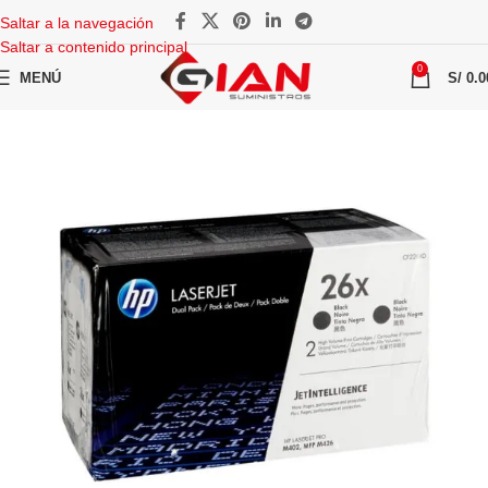
Saltar a la navegación
Saltar a contenido principal
0
MENÚ
S/
0.0