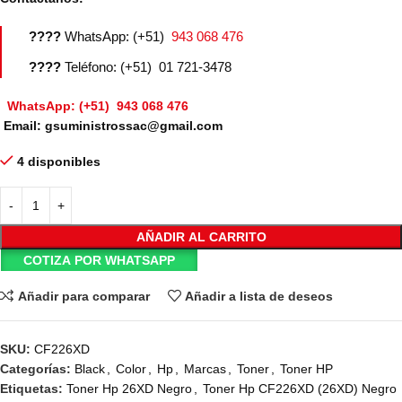
????
WhatsApp: (+51)
943 068 476
????
Teléfono: (+51) 01 721-3478
WhatsApp: (+51) 943 068 476
Email: gsuministrossac@gmail.com
4 disponibles
AÑADIR AL CARRITO
COTIZA POR WHATSAPP
Añadir para comparar
Añadir a lista de deseos
SKU:
CF226XD
Categorías:
Black
,
Color
,
Hp
,
Marcas
,
Toner
,
Toner HP
Etiquetas:
Toner Hp 26XD Negro
,
Toner Hp CF226XD (26XD) Negro