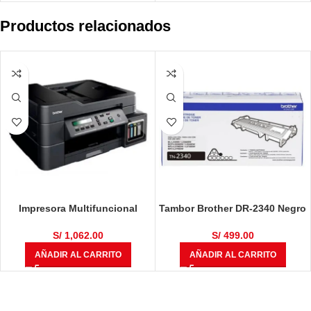
Productos relacionados
Impresora Multifuncional
Tambor Brother DR-2340 Negro
Brother DCP-T710W
12,000 Páginas
S/
1,062.00
S/
499.00
AÑADIR AL CARRITO
AÑADIR AL CARRITO