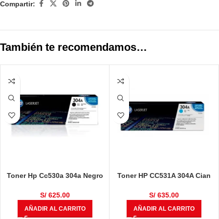
Compartir:
También te recomendamos…
Toner Hp Cc530a 304a Negro
Toner HP CC531A 304A Cian
Original
LaserJet Original
S/
625.00
S/
635.00
AÑADIR AL CARRITO
AÑADIR AL CARRITO