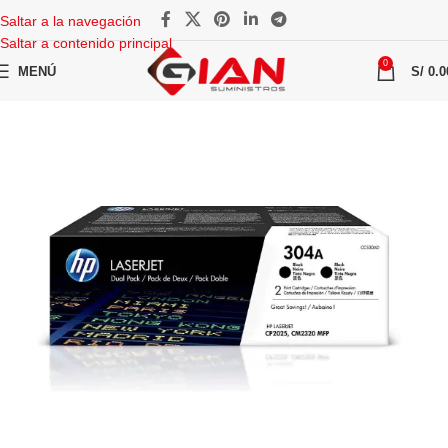
Saltar a la navegación
Saltar a contenido principal
0
MENÚ
S/
0.0