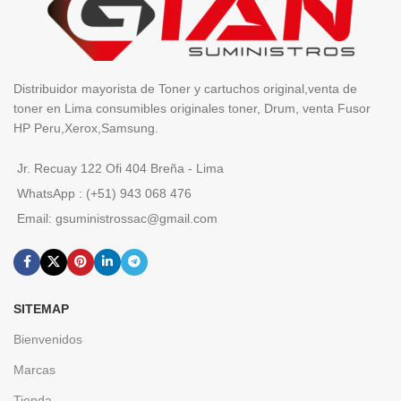
Distribuidor mayorista de Toner y cartuchos original,venta de
toner en Lima consumibles originales toner, Drum, venta Fusor
HP Peru,Xerox,Samsung.
Jr. Recuay 122 Ofi 404 Breña - Lima
WhatsApp : (+51) 943 068 476
Email: gsuministrossac@gmail.com
SITEMAP
Bienvenidos
Marcas
Tienda