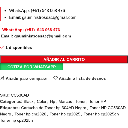
WhatsApp: (+51) 943 068 476
Email: gsuministrossac@gmail.com
WhatsApp: (+51) 943 068 476
Email: gsuministrossac@gmail.com
1 disponibles
AÑADIR AL CARRITO
COTIZA POR WHATSAPP
Añadir para comparar
Añadir a lista de deseos
SKU:
CC530AD
Categorías:
Black
,
Color
,
Hp
,
Marcas
,
Toner
,
Toner HP
Etiquetas:
Cartucho de Toner hp 304AD Negro
,
Toner HP CC530AD
Negro
,
Toner hp cm2320
,
Toner hp cp2025
,
Toner hp cp2025dn
,
Toner hp cp2025n