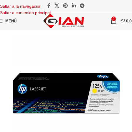
Saltar a la navegación
Saltar a contenido principal
0
MENÚ
S/
0.0