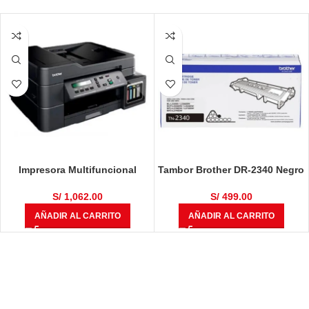
Impresora Multifuncional
Tambor Brother DR-2340 Negro
Brother DCP-T710W
12,000 Páginas
S/
1,062.00
S/
499.00
AÑADIR AL CARRITO
AÑADIR AL CARRITO