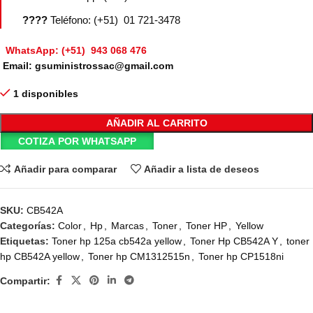
????
Teléfono: (+51) 01 721-3478
WhatsApp: (+51) 943 068 476
Email: gsuministrossac@gmail.com
1 disponibles
AÑADIR AL CARRITO
COTIZA POR WHATSAPP
Añadir para comparar
Añadir a lista de deseos
SKU:
CB542A
Categorías:
Color
,
Hp
,
Marcas
,
Toner
,
Toner HP
,
Yellow
Etiquetas:
Toner hp 125a cb542a yellow
,
Toner Hp CB542A Y
,
toner
hp CB542A yellow
,
Toner hp CM1312515n
,
Toner hp CP1518ni
Compartir: