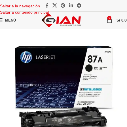
Saltar a la navegación
Saltar a contenido principal
0
MENÚ
S/
0.0