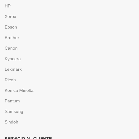
HP
Xerox
Epson
Brother
Canon
Kyocera
Lexmark
Ricoh
Konica Minolta
Pantum
Samsung
Sindoh
SERVICIO AL CLIENTE