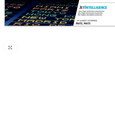
Haga Click para agrandar