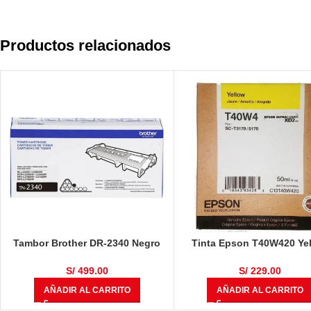
Productos relacionados
Tambor Brother DR-2340 Negro
Tinta Epson T40W420 Ye
12,000 Páginas
50ml
S/
499.00
S/
229.00
AÑADIR AL CARRITO
AÑADIR AL CARRITO