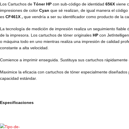
Los Cartuchos de
Tóner HP
con sub-código de identidad
656X
viene c
impresiones de color
Cyan
que sé realizan, de igual manera el código
es
CF461X ,
que vendría a ser su identificador como producto de la c
La tecnología de medición de impresión realiza un seguimiento fiable 
de la impresora. Los cartuchos de tóner originales
HP
con JetIntellige
o máquina todo en uno mientras realiza una impresión de calidad profes
constante a alta velocidad.
Comience a imprimir enseguida. Sustituya sus cartuchos rápidamente con
Maximice la eficacia con cartuchos de tóner especialmente diseñados 
capacidad estándar.
Especificaciones