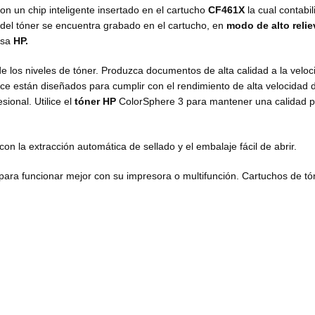
on un chip inteligente insertado en el cartucho
CF461X
la cual contabil
 del tóner se encuentra grabado en el cartucho, en
modo de alto relie
asa
HP.
de los niveles de tóner. Produzca documentos de alta calidad a la velo
nce están diseñados para cumplir con el rendimiento de alta velocidad
ional. Utilice el
tóner HP
ColorSphere 3 para mantener una calidad p
 la extracción automática de sellado y el embalaje fácil de abrir.
para funcionar mejor con su impresora o multifunción. Cartuchos de tó