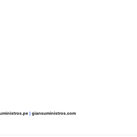
uministros.pe
|
giansuministros.com