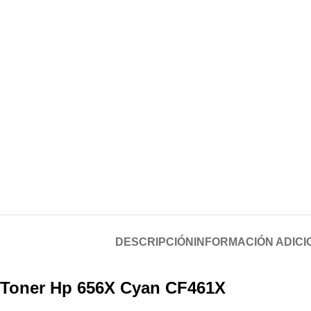
DESCRIPCIÓN
INFORMACIÓN ADICI
Toner Hp 656X Cyan CF461X