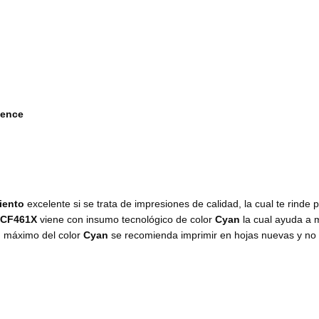
gence
iento
excelente si se trata de impresiones de calidad, la cual te rinde
CF461X
viene con insumo
tecnológico de color
Cyan
la cual ayuda a 
o
máximo del color
Cyan
se recomienda imprimir en hojas nuevas y no 