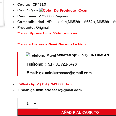
Codigo: CF461X
Color:
Cyan
Rendimiento:
22.000 Paginas
Compatibilidad:
HP LaserJet,M652dn, M652n, M653dn, M
Producto:
Original
*Envio Xpress Lima Metropolitana
*Envios Diarios a Nivel Nacional – Perú
WhatsApp: (+51) 943 068 476
Teléfono: (+51) 01 721-3478
Email: gsuministrossac@gmail.com
WhatsApp: (+51) 943 068 476
Email: gsuministrossac@gmail.com
AÑADIR AL CARRITO