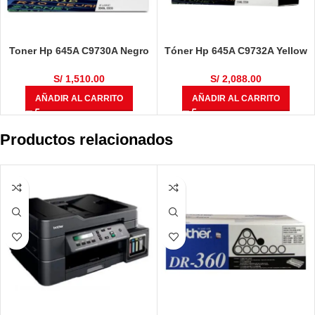
Toner Hp 645A C9730A Negro
Tóner Hp 645A C9732A Yellow
L.j. 5500/5550
L.j. 5500/5550
S/
1,510.00
S/
2,088.00
AÑADIR AL CARRITO
AÑADIR AL CARRITO
Productos relacionados