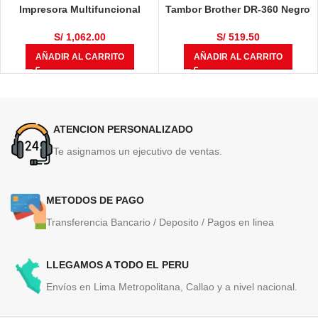
Impresora Multifuncional
Tambor Brother DR-360 Negro
Brother DCP-T710W
12,000 Páginas
S/
1,062.00
S/
519.50
AÑADIR AL CARRITO
AÑADIR AL CARRITO
ATENCION PERSONALIZADO
Te asignamos un ejecutivo de ventas.
METODOS DE PAGO
Transferencia Bancario / Deposito / Pagos en linea
LLEGAMOS A TODO EL PERU
Envíos en Lima Metropolitana, Callao y a nivel nacional.