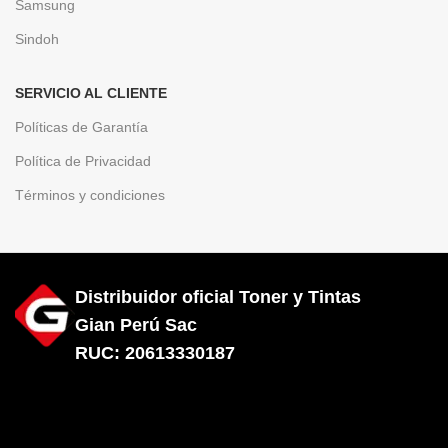
Samsung
Sindoh
SERVICIO AL CLIENTE
Políticas de Garantía
Política de Privacidad
Términos y condiciones
Distribuidor oficial Toner y Tintas
Gian Perú Sac
RUC: 20613330187
Diseñado por City Hosting