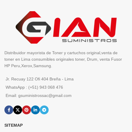
Distribuidor mayorista de Toner y cartuchos original,venta de
toner en Lima consumibles originales toner, Drum, venta Fusor
HP Peru,Xerox,Samsung.
Jr. Recuay 122 Ofi 404 Breña - Lima
WhatsApp : (+51) 943 068 476
Email: gsuministrossac@gmail.com
SITEMAP