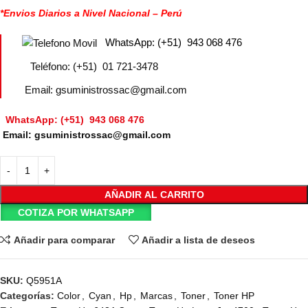
*Envios Diarios a Nivel Nacional – Perú
WhatsApp: (+51) 943 068 476
Teléfono: (+51) 01 721-3478
Email: gsuministrossac@gmail.com
WhatsApp: (+51) 943 068 476
Email: gsuministrossac@gmail.com
AÑADIR AL CARRITO
COTIZA POR WHATSAPP
Añadir para comparar
Añadir a lista de deseos
SKU:
Q5951A
Categorías:
Color
,
Cyan
,
Hp
,
Marcas
,
Toner
,
Toner HP