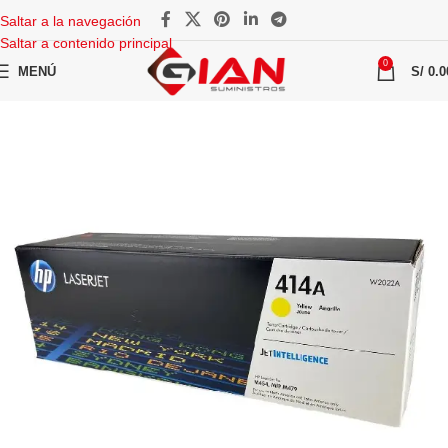
Saltar a la navegación
Saltar a contenido principal
0
MENÚ
S/
0.0