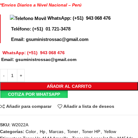
*Envios Diarios a Nivel Nacional – Perú
WhatsApp: (+51) 943 068 476
Teléfono: (+51) 01 721-3478
Email: gsuministrossac@gmail.com
WhatsApp: (+51) 943 068 476
Email: gsuministrossac@gmail.com
AÑADIR AL CARRITO
COTIZA POR WHATSAPP
Añadir para comparar
Añadir a lista de deseos
SKU:
W2022A
Categorías:
Color
,
Hp
,
Marcas
,
Toner
,
Toner HP
,
Yellow