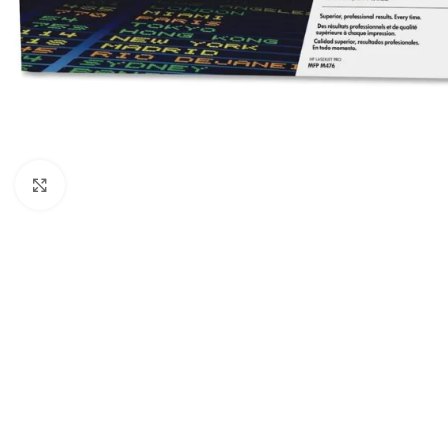
Haga Click para agrandar