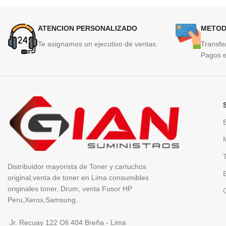
ATENCION PERSONALIZADO
METOD
Te asignamos un ejecutivo de ventas.
Transfe
Pagos e
Distribuidor mayorista de Toner y cartuchos
original,venta de toner en Lima consumibles
originales toner, Drum, venta Fusor HP
Peru,Xerox,Samsung.
Jr. Recuay 122 Ofi 404 Breña - Lima