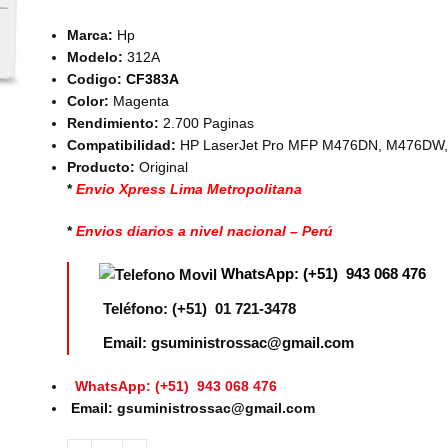
Marca:
Hp
Modelo:
312A
Codigo:
CF383A
Color:
Magenta
Rendimiento:
2.700 Paginas
Compatibilidad:
HP LaserJet Pro MFP M476DN, M476D
Producto:
Original
*
Envio Xpress Lima Metropolitana
*
Envios diarios a nivel nacional – Perú
WhatsApp: (+51) 943 068 476
Teléfono: (+51) 01 721-3478
Email: gsuministrossac@gmail.com
WhatsApp: (+51) 943 068 476
Email: gsuministrossac@gmail.com