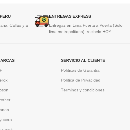
 PERU
ENTREGAS EXPRESS
ana, Callao y a
Entregas en Lima Puerta a Puerta (Solo
lima metropolitana) recibelo HOY
ARCAS
SERVICIO AL CLIENTE
P
Políticas de Garantía
erox
Política de Privacidad
pson
Términos y condiciones
rother
anon
yocera
exmark