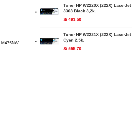
Toner HP W2220X (222X) LaserJet
3303 Black 3,2k.
S/
491.50
Toner HP W2221X (222X) LaserJet
Cyan 2.5k.
W, M476NW
S/
555.70