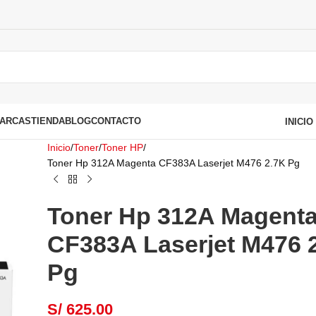
ARCAS
TIENDA
BLOG
CONTACTO
INICI
Inicio
Toner
Toner HP
Toner Hp 312A Magenta CF383A Laserjet M476 2.7K Pg
Toner Hp 312A Magent
CF383A Laserjet M476 
Pg
S/
625.00