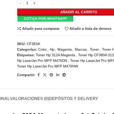
AÑADIR AL CARRITO
COTIZA POR WHATSAPP
Añadir para comparar
Añadir a lista de deseos
SKU:
CF383A
Categorías:
Color
,
Hp
,
Magenta
,
Marcas
,
Toner
,
Toner 
Etiquetas:
Toner Hp 312A Magenta
,
Toner Hp CF380A 312
Hp LaserJet Pro MFP M476DN
,
Toner Hp LaserJet Pro 
Toner Hp LaserJet Pro MFP M476NW
Compartir:
ONAL
VALORACIONES (0)
DEPÓSITOS Y DELIVERY