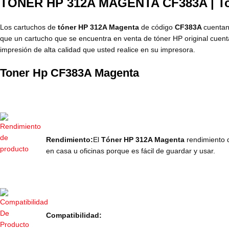
TONER HP 312A MAGENTA CF383A | Ton
Los cartuchos de
tóner HP 312A Magenta
de código
CF383A
cuentan
que un cartucho que se encuentra en venta de tóner HP original cuenta
impresión de alta calidad que usted realice en su impresora.
Toner Hp CF383A Magenta
Rendimiento:
El
Tóner HP 312A Magenta
rendimiento
en casa u oficinas porque es fácil de guardar y usar.
Compatibilidad: