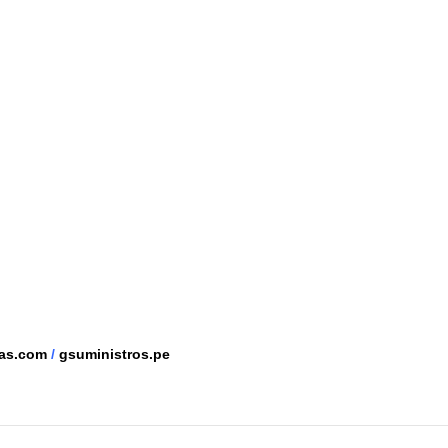
tas.com
/
gsuministros.pe