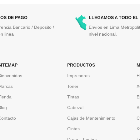
OS DE PAGO
LLEGAMOS A TODO EL
rencia Bancario / Deposito /
Envíos en Lima Metropolit
n linea
nivel nacional.
SITEMAP
PRODUCTOS
M
Bienvenidos
Impresoras
H
Marcas
Toner
X
Tienda
Tintas
E
Blog
Cabezal
B
Contacto
Cajas de Mantenimiento
C
Cintas
K
Drum - Tambor
L