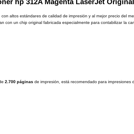
er hp 312A Magenta LaserJet Origina
 con altos estándares de calidad de impresión y al mejor precio del m
n con un chip original fabricada especialmente para contabilizar la ca
 de
2.700 páginas
de impresión, está recomendado para impresiones