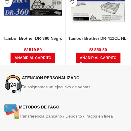
Tambor Brother DR-360 Negro
Tambor Brother DR-411CL HL-
12,000 Páginas
L8360CDW, HL-L8360CDWT,
MULTIF, MFC-L8610CDW, MFC-
S/
519.50
S/
850.50
L8900CDW 50,000 Páginas
AÑADIR AL CARRITO
AÑADIR AL CARRITO
ATENCION PERSONALIZADO
Te asignamos un ejecutivo de ventas.
METODOS DE PAGO
Transferencia Bancario / Deposito / Pagos en linea