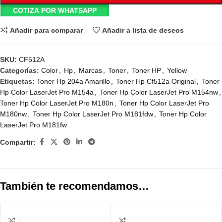
COTIZA POR WHATSAPP
Añadir para comparar
Añadir a lista de deseos
SKU:
CF512A
Categorías:
Color
,
Hp
,
Marcas
,
Toner
,
Toner HP
,
Yellow
Etiquetas:
Toner Hp 204a Amarillo
,
Toner Hp Cf512a Original
,
Toner
Hp Color LaserJet Pro M154a
,
Toner Hp Color LaserJet Pro M154nw
,
Toner Hp Color LaserJet Pro M180n
,
Toner Hp Color LaserJet Pro
M180nw
,
Toner Hp Color LaserJet Pro M181fdw
,
Toner Hp Color
LaserJet Pro M181fw
Compartir:
También te recomendamos…