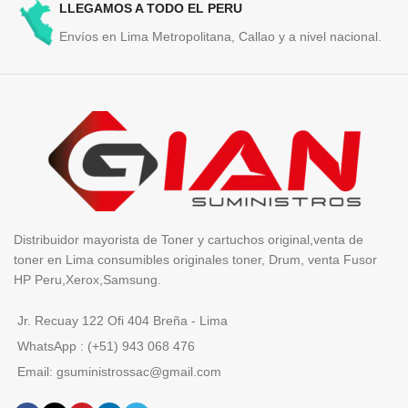
LLEGAMOS A TODO EL PERU
Envíos en Lima Metropolitana, Callao y a nivel nacional.
Distribuidor mayorista de Toner y cartuchos original,venta de
toner en Lima consumibles originales toner, Drum, venta Fusor
HP Peru,Xerox,Samsung.
Jr. Recuay 122 Ofi 404 Breña - Lima
WhatsApp : (+51) 943 068 476
Email: gsuministrossac@gmail.com