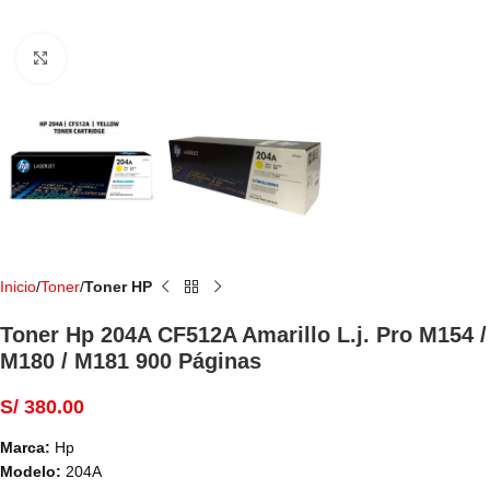
Haga Click para agrandar
Inicio
Toner
Toner HP
Toner Hp 204A CF512A Amarillo L.j. Pro M154 /
M180 / M181 900 Páginas
S/
380.00
Marca:
Hp
Modelo:
204A