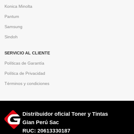
Konica Minolta
Pantum
Samsung
Sindoh
SERVICIO AL CLIENTE
Políticas de Garantía
Política de Privacidad
Términos y condiciones
Distribuidor oficial Toner y Tintas
Gian Perú Sac
RUC: 20613330187