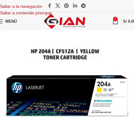
Saltar a la navegación
Saltar a contenido principal
0
MENÚ
S/
0.0