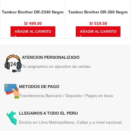
Tambor Brother DR-2340 Negro
Tambor Brother DR-360 Negro
12,000 Páginas
12,000 Páginas
S/
499.00
S/
519.50
AÑADIR AL CARRITO
AÑADIR AL CARRITO
ATENCION PERSONALIZADO
Te asignamos un ejecutivo de ventas.
METODOS DE PAGO
Transferencia Bancario / Deposito / Pagos en linea
LLEGAMOS A TODO EL PERU
Envíos en Lima Metropolitana, Callao y a nivel nacional.