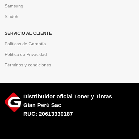
Samsung
Sindoh
SERVICIO AL CLIENTE
Políticas de Garantía
Política de Privacidad
Términos y condiciones
Distribuidor oficial Toner y Tintas
Gian Perú Sac
RUC: 20613330187
Diseñado por City Hosting