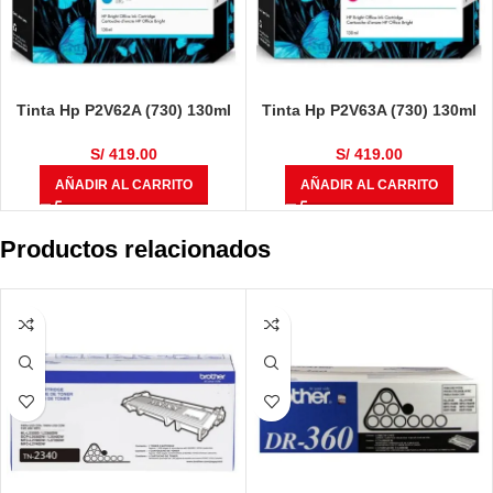
Tinta Hp P2V62A (730) 130ml
Tinta Hp P2V63A (730) 130ml
Cyan
Magenta
S/
419.00
S/
419.00
AÑADIR AL CARRITO
AÑADIR AL CARRITO
Productos relacionados