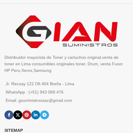
Distribuidor mayorista de Toner y cartuchos original,venta de
toner en Lima consumibles originales toner, Drum, venta Fusor
HP Peru,Xerox,Samsung.
Jr. Recuay 122 Ofi 404 Breña - Lima
WhatsApp : (+51) 943 068 476
Email: gsuministrossac@gmail.com
SITEMAP