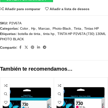
Añadir para comparar
Añadir a lista de deseos
SKU:
P2V67A
Categorías:
Color
,
Hp
,
Marcas
,
Photo-Black
,
Tinta
,
Tintas HP
Etiquetas:
botella de tinta
,
tinta hp
,
TINTA HP P2V67A (730) 130ML
PHOTO BLACK
Compartir:
También te recomendamos…