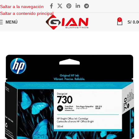
Saltar a la navegación
Saltar a contenido principal
0
MENÚ
S/
0.0