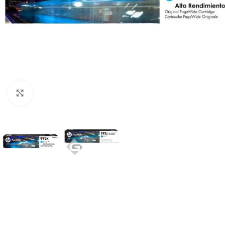
Haga Click para agrandar