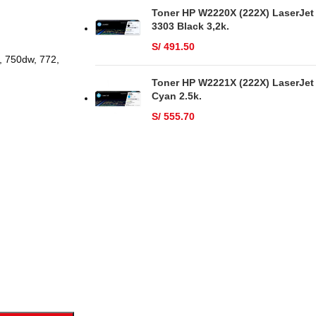
Toner HP W2220X (222X) LaserJet
3303 Black 3,2k.
S/
491.50
 750dw, 772,
Toner HP W2221X (222X) LaserJet
Cyan 2.5k.
S/
555.70