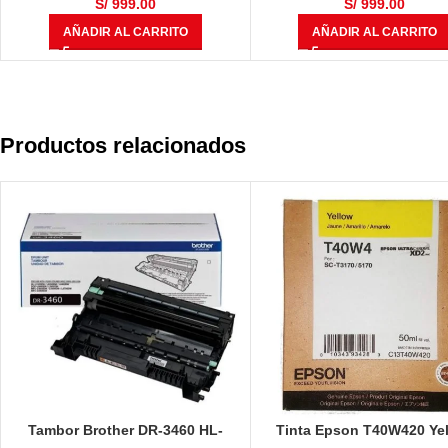
S/
999.00
S/
999.00
AÑADIR AL CARRITO
AÑADIR AL CARRITO
Productos relacionados
Tambor Brother DR-3460 HL-
Tinta Epson T40W420 Ye