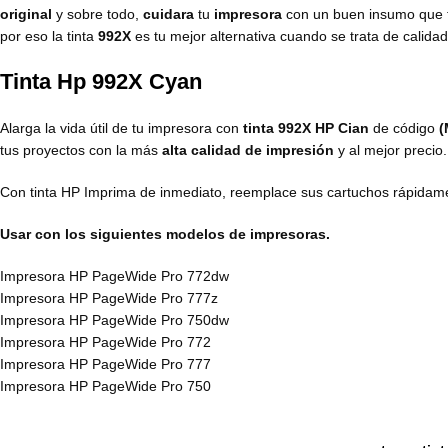
original
y sobre todo,
cuidara
tu
impresora
con un buen insumo que 
por eso la tinta
992X
es tu mejor alternativa cuando se trata de calida
Tinta Hp 992X Cyan
Alarga la vida útil de tu impresora con
tinta 992X HP Cian
de código
(
tus proyectos con la más
alta calidad de impresión
y al mejor precio.
Con tinta HP Imprima de inmediato, reemplace sus cartuchos rápidament
Usar con los siguientes modelos de impresoras.
Impresora HP PageWide Pro 772dw
Impresora HP PageWide Pro 777z
Impresora HP PageWide Pro 750dw
Impresora HP PageWide Pro 772
Impresora HP PageWide Pro 777
Impresora HP PageWide Pro 750