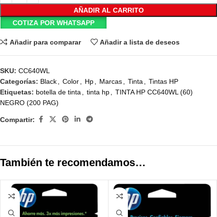
AÑADIR AL CARRITO
COTIZA POR WHATSAPP
Añadir para comparar
Añadir a lista de deseos
SKU:
CC640WL
Categorías:
Black
,
Color
,
Hp
,
Marcas
,
Tinta
,
Tintas HP
Etiquetas:
botella de tinta
,
tinta hp
,
TINTA HP CC640WL (60)
NEGRO (200 PAG)
Compartir:
También te recomendamos…