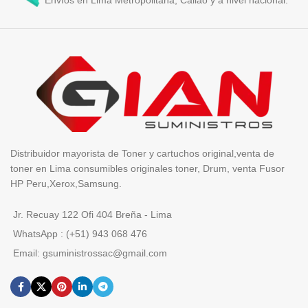
Envíos en Lima Metropolitana, Callao y a nivel nacional.
Distribuidor mayorista de Toner y cartuchos original,venta de
toner en Lima consumibles originales toner, Drum, venta Fusor
HP Peru,Xerox,Samsung.
Jr. Recuay 122 Ofi 404 Breña - Lima
WhatsApp : (+51) 943 068 476
Email: gsuministrossac@gmail.com