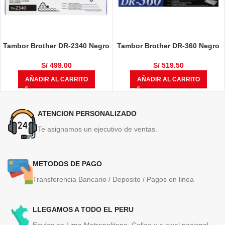
Tambor Brother DR-2340 Negro
Tambor Brother DR-360 Negro
12,000 Páginas
12,000 Páginas
S/
499.00
S/
519.50
AÑADIR AL CARRITO
AÑADIR AL CARRITO
ATENCION PERSONALIZADO
Te asignamos un ejecutivo de ventas.
METODOS DE PAGO
Transferencia Bancario / Deposito / Pagos en linea
LLEGAMOS A TODO EL PERU