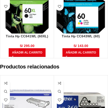
Tinta Hp CC641WL (60XL)
Tinta Hp CC643WL (60)
Negro (600 Páginas)
Tricolor (165 Páginas)
S/
295.00
S/
143.00
AÑADIR AL CARRITO
AÑADIR AL CARRITO
Productos relacionados