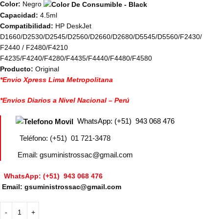
Color:
Negro
Capacidad:
4.5ml
Compatibilidad:
HP DeskJet
D1660/D2530/D2545/D2560/D2660/D2680/D5545/D5560/F2430/
F2440 / F2480/F4210
F4235/F4240/F4280/F4435/F4440/F4480/F4580
Producto:
Original
*Envio Xpress Lima Metropolitana
*Envios Diarios a Nivel Nacional – Perú
WhatsApp: (+51) 943 068 476
Teléfono: (+51) 01 721-3478
Email: gsuministrossac@gmail.com
WhatsApp: (+51) 943 068 476
Email: gsuministrossac@gmail.com