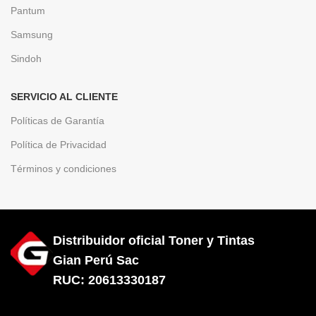
Pantum
Samsung
Sindoh
SERVICIO AL CLIENTE
Políticas de Garantía
Política de Privacidad
Términos y condiciones
Distribuidor oficial Toner y Tintas
Gian Perú Sac
RUC: 20613330187
Diseñado por City Hosting