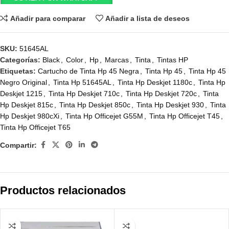
Añadir para comparar
Añadir a lista de deseos
SKU:
51645AL
Categorías:
Black
,
Color
,
Hp
,
Marcas
,
Tinta
,
Tintas HP
Etiquetas:
Cartucho de Tinta Hp 45 Negra
,
Tinta Hp 45
,
Tinta Hp 45
Negro Original
,
Tinta Hp 51645AL
,
Tinta Hp Deskjet 1180c
,
Tinta Hp
Deskjet 1215
,
Tinta Hp Deskjet 710c
,
Tinta Hp Deskjet 720c
,
Tinta
Hp Deskjet 815c
,
Tinta Hp Deskjet 850c
,
Tinta Hp Deskjet 930
,
Tinta
Hp Deskjet 980cXi
,
Tinta Hp Officejet G55M
,
Tinta Hp Officejet T45
,
Tinta Hp Officejet T65
Compartir:
Productos relacionados