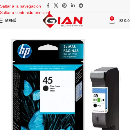
Saltar a la navegación
Saltar a contenido principal
0
MENÚ
S/
0.0