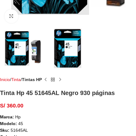
Haga Click para agrandar
Inicio
Tinta
Tintas HP
Tinta Hp 45 51645AL Negro 930 páginas
S/
360.00
Marca:
Hp
Modelo:
45
Sku:
51645AL