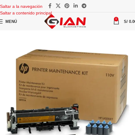
Saltar a la navegación
Saltar a contenido principal
0
MENÚ
S/
0.0