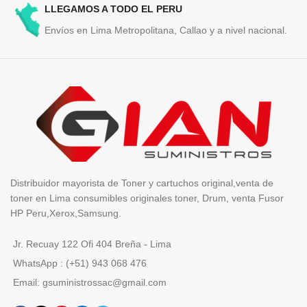
LLEGAMOS A TODO EL PERU
Envíos en Lima Metropolitana, Callao y a nivel nacional.
Distribuidor mayorista de Toner y cartuchos original,venta de
toner en Lima consumibles originales toner, Drum, venta Fusor
HP Peru,Xerox,Samsung.
Jr. Recuay 122 Ofi 404 Breña - Lima
WhatsApp : (+51) 943 068 476
Email: gsuministrossac@gmail.com