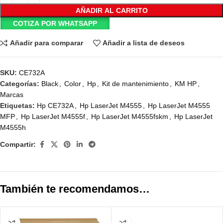
AÑADIR AL CARRITO
COTIZA POR WHATSAPP
Añadir para comparar
Añadir a lista de deseos
SKU:
CE732A
Categorías:
Black
,
Color
,
Hp
,
Kit de mantenimiento
,
KM HP
,
Marcas
Etiquetas:
Hp CE732A
,
Hp LaserJet M4555
,
Hp LaserJet M4555
MFP
,
Hp LaserJet M4555f
,
Hp LaserJet M4555fskm
,
Hp LaserJet
M4555h
Compartir:
También te recomendamos…