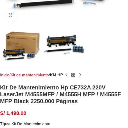
Haga Click para agrandar
Inicio
Kit de mantenimiento
KM HP
Kit De Mantenimiento Hp CE732A 220V
LaserJet M4555MFP / M4555H MFP / M4555F
MFP Black 2250,000 Páginas
S/
1,498.00
Tipo:
Kit De Mantenimiento