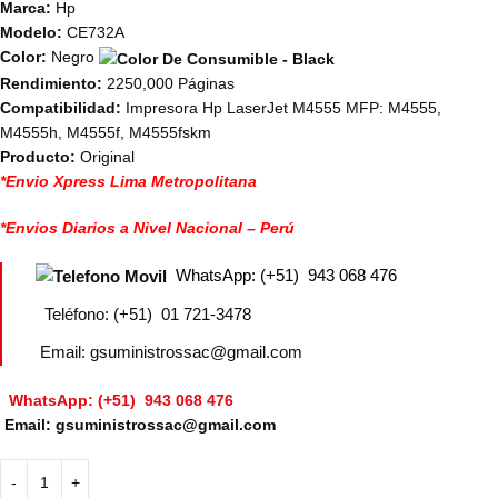
Marca:
Hp
Modelo:
CE732A
Color:
Negro
Rendimiento:
2250,000 Páginas
Compatibilidad:
Impresora Hp LaserJet M4555 MFP: M4555,
M4555h, M4555f, M4555fskm
Producto:
Original
*Envio Xpress Lima Metropolitana
*Envios Diarios a Nivel Nacional – Perú
WhatsApp: (+51) 943 068 476
Teléfono: (+51) 01 721-3478
Email: gsuministrossac@gmail.com
WhatsApp: (+51) 943 068 476
Email: gsuministrossac@gmail.com