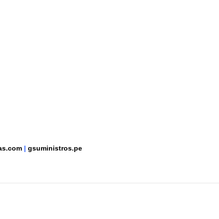
tas.com
|
gsuministros.pe