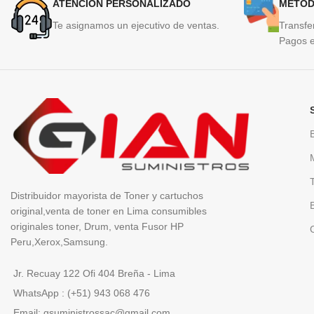
ATENCION PERSONALIZADO
METOD
Te asignamos un ejecutivo de ventas.
Transfe
Pagos e
Distribuidor mayorista de Toner y cartuchos
original,venta de toner en Lima consumibles
originales toner, Drum, venta Fusor HP
Peru,Xerox,Samsung.
Jr. Recuay 122 Ofi 404 Breña - Lima
WhatsApp : (+51) 943 068 476
Email: gsuministrossac@gmail.com