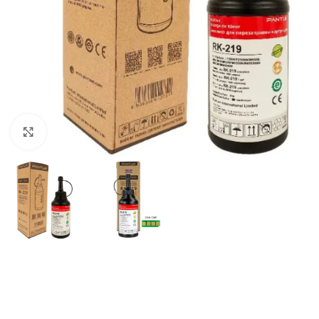
Haga Click para agrandar