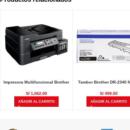
Impresora Multifuncional Brother
Tambor Brother DR-2340 
DCP-T710W
12,000 Páginas
S/
1,062.00
S/
499.00
AÑADIR AL CARRITO
AÑADIR AL CARRITO