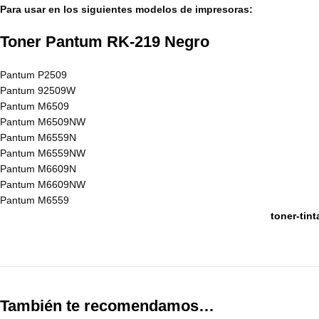
Para usar en los siguientes modelos de impresoras:
Toner Pantum RK-219 Negro
Pantum P2509
Pantum 92509W
Pantum M6509
Pantum M6509NW
Pantum M6559N
Pantum M6559NW
Pantum M6609N
Pantum M6609NW
Pantum M6559
toner-tin
También te recomendamos…