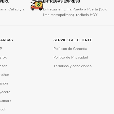
 PERU
ENTREGAS EXPRESS
ana, Callao y a
Entregas en Lima Puerta a Puerta (Solo
lima metropolitana) recibelo HOY
ARCAS
SERVICIO AL CLIENTE
P
Políticas de Garantía
erox
Política de Privacidad
pson
Términos y condiciones
rother
anon
yocera
exmark
icoh