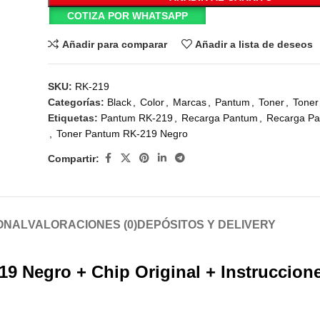
COTIZA POR WHATSAPP
Añadir para comparar
Añadir a lista de deseos
SKU:
RK-219
Categorías:
Black
,
Color
,
Marcas
,
Pantum
,
Toner
,
Toner
Etiquetas:
Pantum RK-219
,
Recarga Pantum
,
Recarga P
,
Toner Pantum RK-219 Negro
Compartir:
ONAL
VALORACIONES (0)
DEPÓSITOS Y DELIVERY
9 Negro + Chip Original + Instruccion