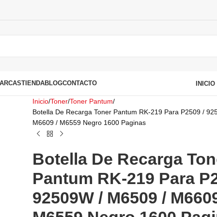
ARCAS
TIENDA
BLOG
CONTACTO
INICI
Inicio
Toner
Toner Pantum
Botella De Recarga Toner Pantum RK-219 Para P2509 / 92
M6609 / M6559 Negro 1600 Paginas
Botella De Recarga Ton
Pantum RK-219 Para P2
92509W / M6509 / M6609