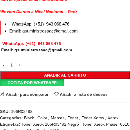
*Envios Diarios a Nivel Nacional – Perú
WhatsApp: (+51) 943 068 476
Email: gsuministrossac@gmail.com
WhatsApp: (+51) 943 068 476
Email: gsuministrossac@gmail.com
AÑADIR AL CARRITO
COTIZA POR WHATSAPP
Añadir para comparar
Añadir a lista de deseos
SKU:
106R03492
Categorías:
Black
,
Color
,
Marcas
,
Toner
,
Toner Xerox
,
Xerox
Etiquetas:
Toner Xerox 106R03492 Negro
,
Toner Xerox Phaser 6510