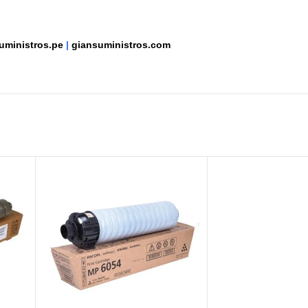
uministros.pe
|
giansuministros.com