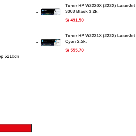
Toner HP W2220X (222X) LaserJet
3303 Black 3,2k.
S/
491.50
Toner HP W2221X (222X) LaserJet
Cyan 2.5k.
S/
555.70
Sp 5210dn