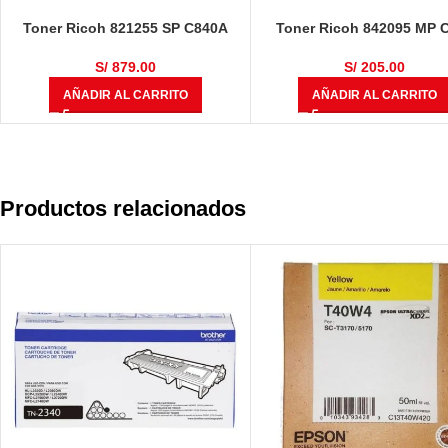
Toner Ricoh 821255 SP C840A
Toner Ricoh 842095 MP 
Negro 43000 Páginas
Negro 17000 Páginas
S/
879.00
S/
205.00
AÑADIR AL CARRITO
AÑADIR AL CARRITO
Productos relacionados