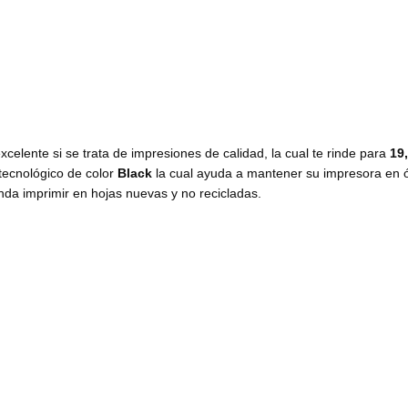
xcelente si se trata de impresiones de calidad, la cual te rinde para
19
tecnológico de color
Black
la cual ayuda a mantener su impresora en 
da imprimir en hojas nuevas y no recicladas.