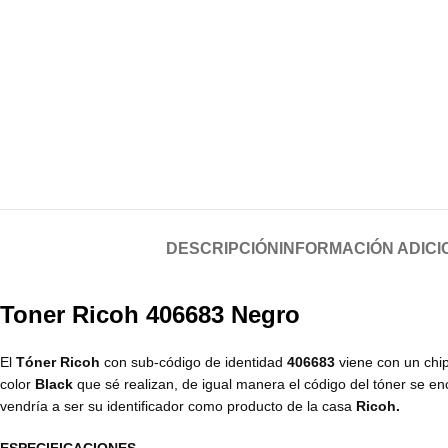
DESCRIPCIÓN
INFORMACIÓN ADICI
Toner Ricoh 406683 Negro
El
Tóner Ricoh
con sub-código de identidad
406683
viene con un chip
color
Black
que sé realizan, de igual manera el código del tóner se e
vendría a ser su identificador como producto de la casa
Ricoh.