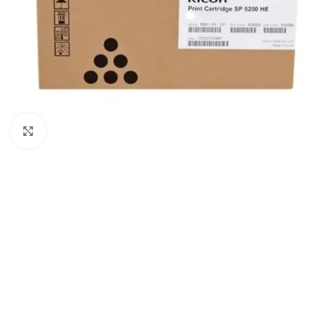
Haga Click para agrandar