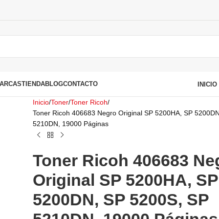
ARCAS
TIENDA
BLOG
CONTACTO
INICI
Inicio
Toner
Toner Ricoh
Toner Ricoh 406683 Negro Original SP 5200HA, SP 5200D
5210DN, 19000 Páginas
Toner Ricoh 406683 Ne
Original SP 5200HA, SP
5200DN, SP 5200S, SP