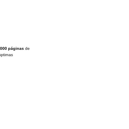
,000 páginas
de
óptimas