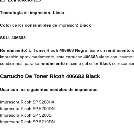
ESPECIFICACIONES
Tecnología
de
impresión: Láser
Color
de los
consumibles
de impresión
: Black
SKU: 406683
Rendimiento:
El
Toner Ricoh 406683 Negro,
tiene un
rendimiento
e
impresión aproximadamente, este cartucho
406683
viene con insumo
condiciones, para su
rendimiento
máximo del color
Black
se recomien
Cartucho De Toner Ricoh 406683
Black
Usar con los siguientes modelos de impresoras.
Impresora Ricoh SP 5200HA
Impresora Ricoh SP 5200DN
Impresora Ricoh SP 5200S
Impresora Ricoh SP 5210DN