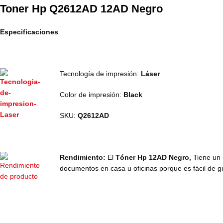
Toner Hp Q2612AD 12AD Negro
Especificaciones
Tecnología de impresión:
Láser
Color de impresión:
Black
SKU:
Q2612AD
Rendimiento:
El
T
óner Hp 12AD Negro,
Tiene un 
documentos en casa u oficinas porque es fácil de g