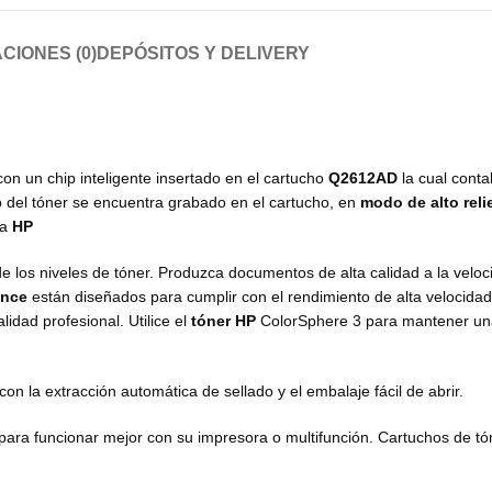
CIONES (0)
DEPÓSITOS Y DELIVERY
con un chip inteligente insertado en el cartucho
Q2612AD
la cual contab
o del tóner se encuentra grabado en el cartucho, en
modo de alto reli
sa
HP
de los niveles de tóner. Produzca documentos de alta calidad a la velo
ence
están diseñados para cumplir con el rendimiento de alta velocidad
idad profesional. Utilice el
tóner HP
ColorSphere 3 para mantener un
 la extracción automática de sellado y el embalaje fácil de abrir.
para funcionar mejor con su impresora o multifunción. Cartuchos de tó