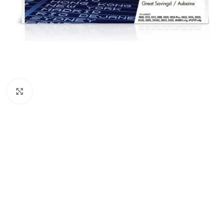
Haga Click para agrandar