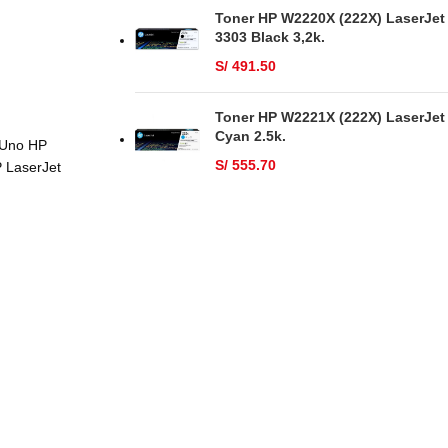
Toner HP W2220X (222X) LaserJet
3303 Black 3,2k.
S/
491.50
Toner HP W2221X (222X) LaserJet
Cyan 2.5k.
 Uno HP
S/
555.70
P LaserJet