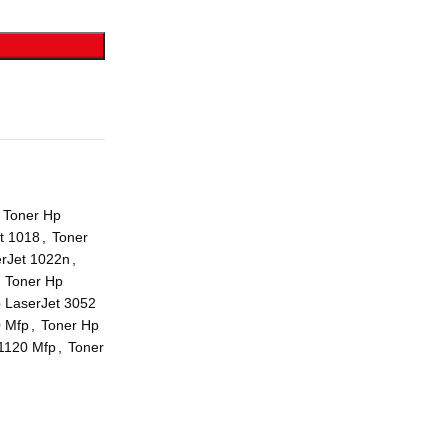
Toner Hp
t 1018
,
Toner
erJet 1022n
,
Toner Hp
 LaserJet 3052
0 Mfp
,
Toner Hp
1120 Mfp
,
Toner