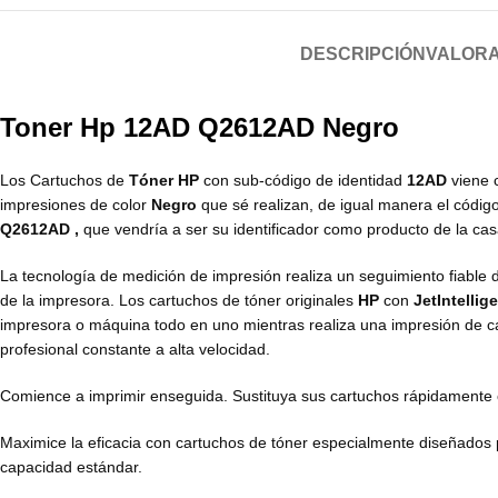
DESCRIPCIÓN
VALORA
Toner Hp 12AD Q2612AD Negro
Los Cartuchos de
Tóner HP
con sub-código de identidad
12AD
viene 
impresiones de color
Negro
que sé realizan, de igual manera el códig
Q2612AD
,
que vendría a ser su identificador como producto de la ca
La tecnología de medición de impresión realiza un seguimiento fiable 
de la impresora. Los cartuchos de tóner originales
HP
con
JetIntellig
impresora o máquina todo en uno mientras realiza una impresión de cal
profesional constante a alta velocidad.
Comience a imprimir enseguida. Sustituya sus cartuchos rápidamente con
Maximice la eficacia con cartuchos de tóner especialmente diseñados 
capacidad estándar.