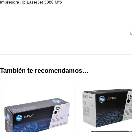
Impresora Hp LaserJet
3380 Mfp
También te recomendamos…