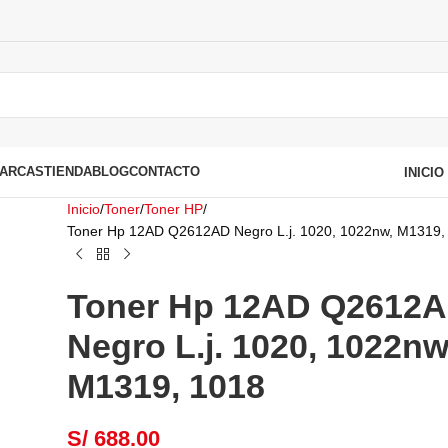
ARCAS
TIENDA
BLOG
CONTACTO
INICI
Inicio
Toner
Toner HP
Toner Hp 12AD Q2612AD Negro L.j. 1020, 1022nw, M1319,
Toner Hp 12AD Q2612
Negro L.j. 1020, 1022nw
M1319, 1018
S/
688.00