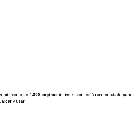
rendimiento de
4.000 páginas
de impresión, está recomendado para 
uardar y usar.