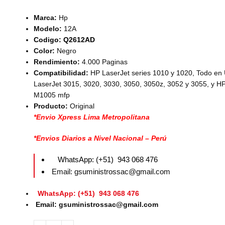
Marca:
Hp
Modelo:
12A
Codigo: Q2612AD
Color:
Negro
Rendimiento:
4.000 Paginas
Compatibilidad:
HP LaserJet series 1010 y 1020, Todo en
LaserJet 3015, 3020, 3030, 3050, 3050z, 3052 y 3055, y H
M1005 mfp
Producto:
Original
*Envio Xpress Lima Metropolitana
*Envios Diarios a Nivel Nacional – Perú
WhatsApp: (+51) 943 068 476
Email: gsuministrossac@gmail.com
WhatsApp: (+51) 943 068 476
Email: gsuministrossac@gmail.com