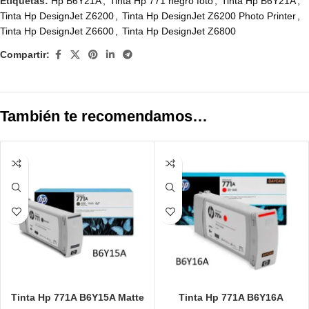
Etiquetas:
Hp B6Y21A
,
Tinta Hp 771 negro foto
,
Tinta Hp B6Y21A
,
Tinta Hp DesignJet Z6200
,
Tinta Hp DesignJet Z6200 Photo Printer
,
Tinta Hp DesignJet Z6600
,
Tinta Hp DesignJet Z6800
Compartir:
También te recomendamos…
Tinta Hp 771A B6Y15A Matte
Tinta Hp 771A B6Y16A