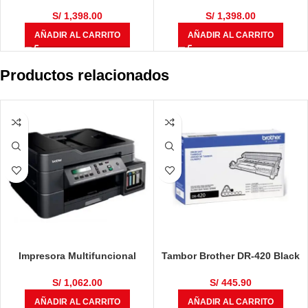
Black 775 ml
Chromtc Red 775 ml
S/
1,398.00
S/
1,398.00
AÑADIR AL CARRITO
AÑADIR AL CARRITO
Productos relacionados
Impresora Multifuncional
Tambor Brother DR-420 Black
Brother DCP-T710W
12,000 Páginas
S/
1,062.00
S/
445.90
AÑADIR AL CARRITO
AÑADIR AL CARRITO