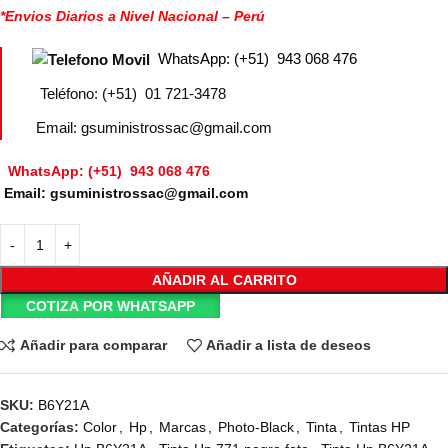
*Envios Diarios a Nivel Nacional – Perú
WhatsApp: (+51) 943 068 476
Teléfono: (+51) 01 721-3478
Email: gsuministrossac@gmail.com
WhatsApp: (+51) 943 068 476
Email: gsuministrossac@gmail.com
AÑADIR AL CARRITO
COTIZA POR WHATSAPP
Añadir para comparar
Añadir a lista de deseos
SKU:
B6Y21A
Categorías:
Color
,
Hp
,
Marcas
,
Photo-Black
,
Tinta
,
Tintas HP