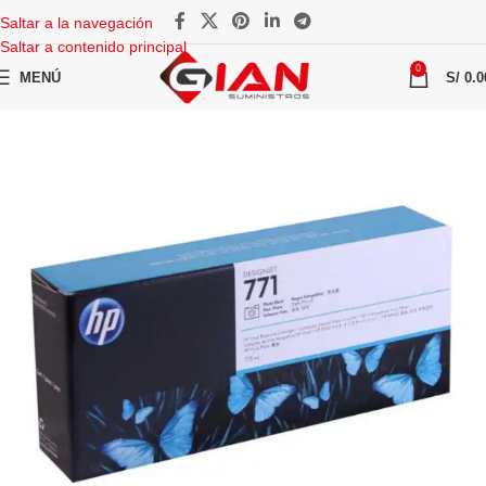
Saltar a la navegación
Saltar a contenido principal
0
MENÚ
S/
0.0