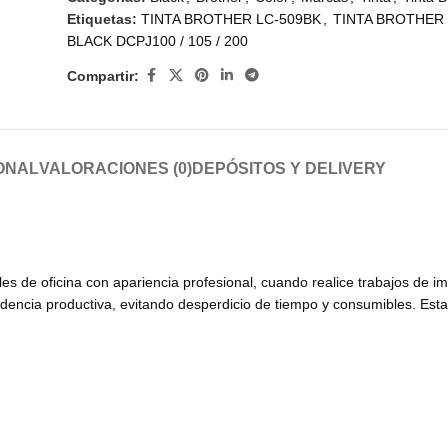
Etiquetas:
TINTA BROTHER LC-509BK
,
TINTA BROTHER 
BLACK DCPJ100 / 105 / 200
Compartir:
ONAL
VALORACIONES (0)
DEPÓSITOS Y DELIVERY
s de oficina con apariencia profesional, cuando realice trabajos de i
sidencia productiva, evitando desperdicio de tiempo y consumibles. Esta