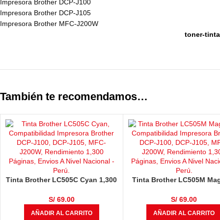
Impresora Brother DCP-J100
Impresora Brother DCP-J105
Impresora Brother MFC-J200W
toner-tint
También te recomendamos…
Tinta Brother LC505C Cyan 1,300
Tinta Brother LC505M Ma
Páginas
1,300 Páginas
S/
69.00
S/
69.00
AÑADIR AL CARRITO
AÑADIR AL CARRITO