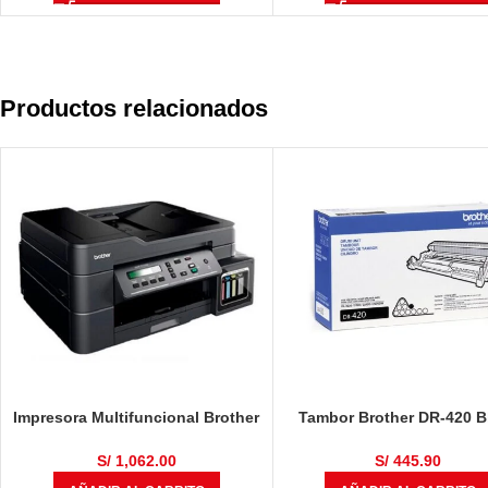
Productos relacionados
Impresora Multifuncional Brother
Tambor Brother DR-420 B
DCP-T710W
12,000 Páginas
S/
1,062.00
S/
445.90