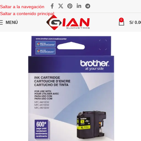
Saltar a la navegación
Saltar a contenido principal
0
MENÚ
S/
0.0