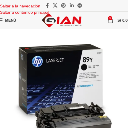
Saltar a la navegación
Saltar a contenido principal
0
MENÚ
S/
0.0