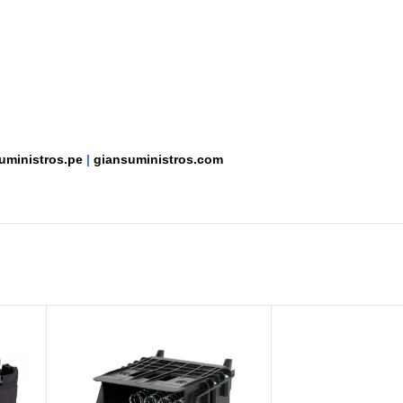
uministros.pe
|
giansuministros.com