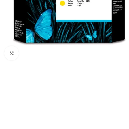
Haga Click para agrandar