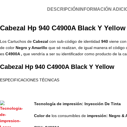
DESCRIPCIÓN
INFORMACIÓN ADICI
Cabezal Hp 940 C4900A Black Y Yellow
Los Cartuchos de
Cabezal
con sub-código de identidad
940
viene con
de color
Negro y Amarillo
que sé realizan, de igual manera el código
es
C4900A ,
que vendría a ser su identificador como producto de la c
Cabezal Hp 940 C4900A Black Y Yellow
ESPECIFICACIONES TÉCNICAS
Tecnología de impresión: Inyección De Tinta
Color de
los consumibles de
impresión: Negro & A