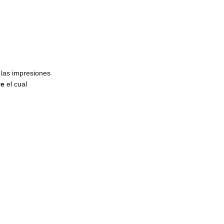
a las impresiones
ve
el cual