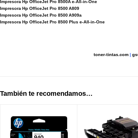
Impresora Hp OfficeJet Pro 8500A e-All-in-One
Impresora Hp OfficeJet Pro 8500 A809
Impresora Hp OfficeJet Pro 8500 A909a
Impresora Hp OfficeJet Pro 8500 Plus e-All-in-One
toner-tintas.com
|
gs
También te recomendamos…